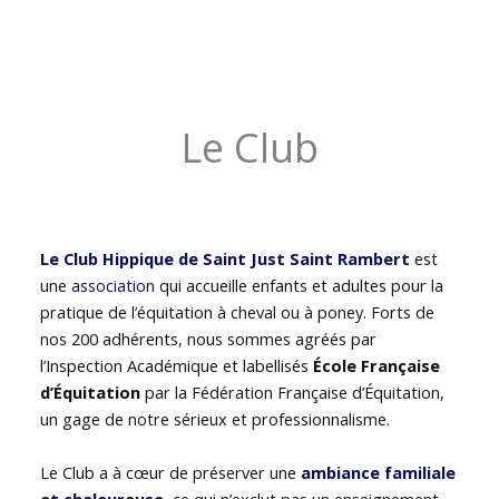
Le Club
Le Club Hippique de Saint Just Saint Rambert
est
une
association
qui accueille enfants et adultes pour la
pratique de l’équitation à cheval ou à poney. Forts de
nos 200 adhérents, nous sommes agréés par
l’Inspection Académique et labellisés
École Française
d’Équitation
par la Fédération Française d’Équitation,
un gage de notre sérieux et professionnalisme.
Le Club a à cœur de préserver une
ambiance familiale
et chaleureuse
, ce qui n’exclut pas un enseignement