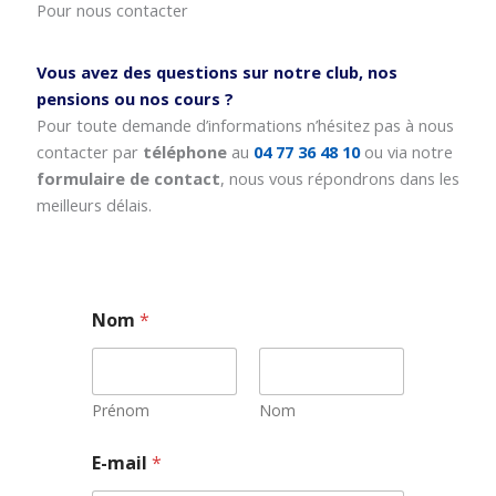
Pour nous contacter
Vous avez des questions sur notre club, nos
pensions ou nos cours ?
Pour toute demande d’informations n’hésitez pas à nous
contacter par
téléphone
au
04 77 36 48 10
ou via notre
formulaire de contact
, nous vous répondrons dans les
meilleurs délais.
Nom
*
Prénom
Nom
*
E-mail
*
*
N