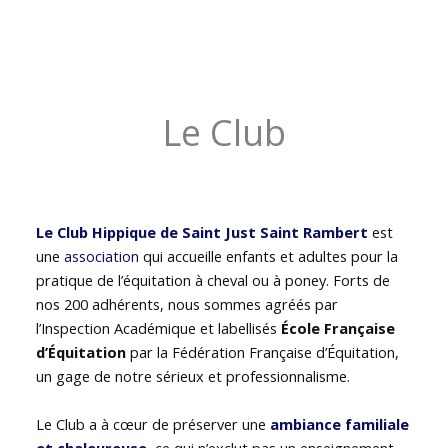
Le Club
Le Club Hippique de Saint Just Saint Rambert
est
une
association
qui accueille enfants et adultes pour la
pratique de l’équitation à cheval ou à poney. Forts de
nos 200 adhérents, nous sommes agréés par
l’Inspection Académique et labellisés
École Française
d’Équitation
par la Fédération Française d’Équitation,
un gage de notre sérieux et professionnalisme.
Le Club a à cœur de préserver une
ambiance familiale
et chaleureuse
, ce qui n’exclut pas un enseignement