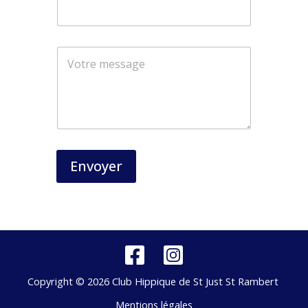
*
*
Envoyer
Copyright © 2026 Club Hippique de St Just St Rambert
Mentions légales