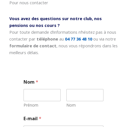
Pour nous contacter
Vous avez des questions sur notre club, nos
pensions ou nos cours ?
Pour toute demande d’informations n’hésitez pas à nous
contacter par
téléphone
au
04 77 36 48 10
ou via notre
formulaire de contact
, nous vous répondrons dans les
meilleurs délais.
Nom
*
Prénom
Nom
*
E-mail
*
N
o