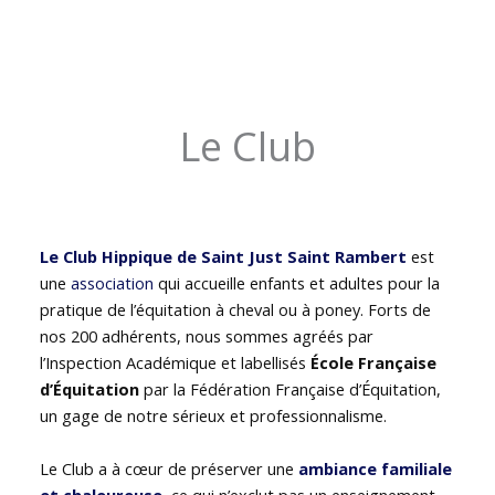
Le Club
Le Club Hippique de Saint Just Saint Rambert
est
une
association
qui accueille enfants et adultes pour la
pratique de l’équitation à cheval ou à poney. Forts de
nos 200 adhérents, nous sommes agréés par
l’Inspection Académique et labellisés
École Française
d’Équitation
par la Fédération Française d’Équitation,
un gage de notre sérieux et professionnalisme.
Le Club a à cœur de préserver une
ambiance familiale
et chaleureuse
, ce qui n’exclut pas un enseignement