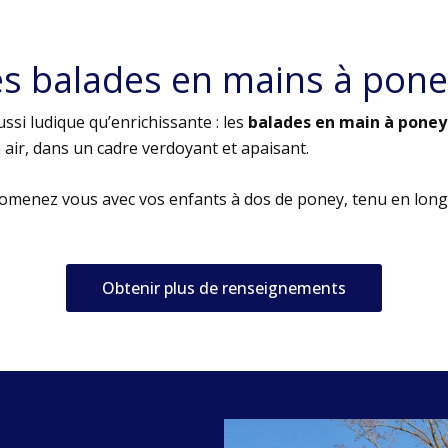
es balades en mains à pone
ssi ludique qu’enrichissante : les
balades en main à poney
air, dans un cadre verdoyant et apaisant.
romenez vous avec vos enfants à dos de poney, tenu en long
Obtenir plus de renseignements