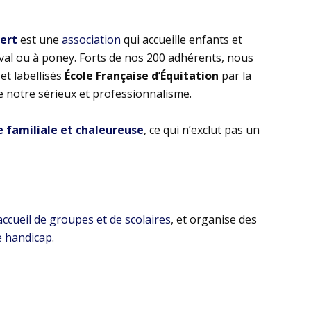
bert
est une
association
qui accueille enfants et
eval ou à poney. Forts de nos 200 adhérents, nous
t labellisés
École Française d’Équitation
par la
e notre sérieux et professionnalisme.
familiale et chaleureuse
, ce qui n’exclut pas un
’accueil de groupes et de scolaires
, et organise des
e handicap
.