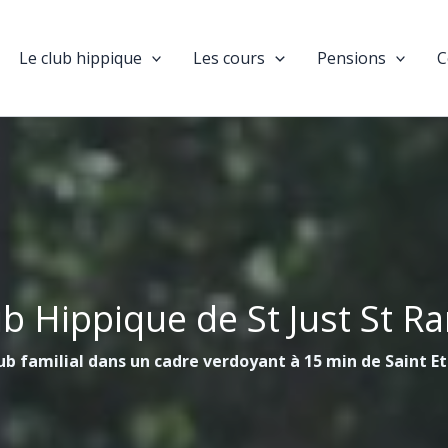
Le club hippique
Les cours
Pensions
C
ub Hippique de St Just St R
ub familial dans un cadre verdoyant à 15 min de Saint E