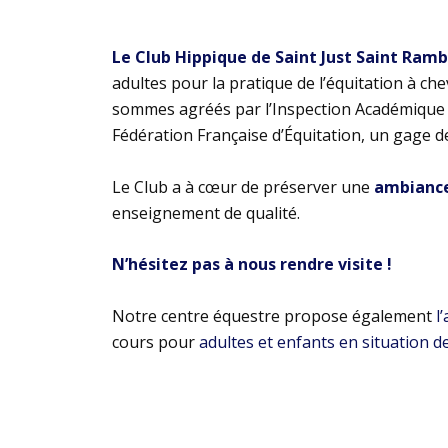
Le Club Hippique de Saint Just Saint Ram
adultes pour la pratique de l’équitation à ch
sommes agréés par l’Inspection Académique e
Fédération Française d’Équitation, un gage d
Le Club a à cœur de préserver une
ambiance 
enseignement de qualité.
N’hésitez pas à nous rendre visite !
Notre centre équestre propose également
l
cours pour
adultes et enfants en situation d