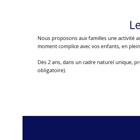
L
Nous proposons aux familles une activité au
moment complice avec vos enfants, en plein 
Dès 2 ans, dans un cadre naturel unique, p
obligatoire).