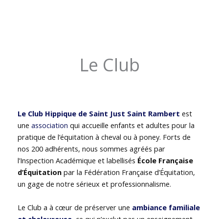
Le Club
Le Club Hippique de Saint Just Saint Rambert
est
une
association
qui accueille enfants et adultes pour la
pratique de l’équitation à cheval ou à poney. Forts de
nos 200 adhérents, nous sommes agréés par
l’Inspection Académique et labellisés
École Française
d’Équitation
par la Fédération Française d’Équitation,
un gage de notre sérieux et professionnalisme.
Le Club a à cœur de préserver une
ambiance familiale
et chaleureuse
, ce qui n’exclut pas un enseignement