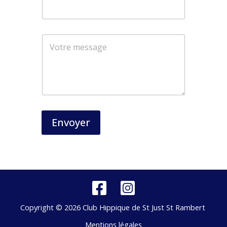
Envoyer
Copyright © 2026 Club Hippique de St Just St Rambert
Mentions légales