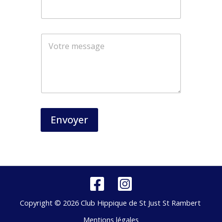
Envoyer
Copyright © 2026 Club Hippique de St Just St Rambert
Mentions légales