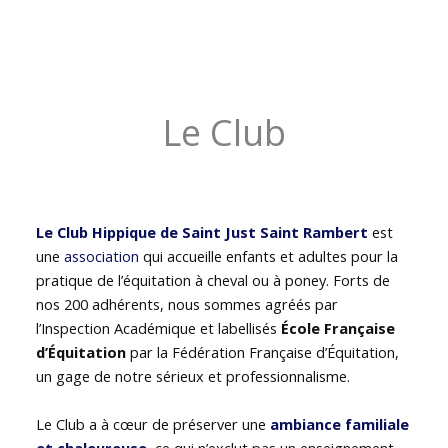
Le Club
Le Club Hippique de Saint Just Saint Rambert
est
une
association
qui accueille enfants et adultes pour la
pratique de l’équitation à cheval ou à poney. Forts de
nos 200 adhérents, nous sommes agréés par
l’Inspection Académique et labellisés
École Française
d’Équitation
par la Fédération Française d’Équitation,
un gage de notre sérieux et professionnalisme.
Le Club a à cœur de préserver une
ambiance familiale
et chaleureuse
, ce qui n’exclut pas un enseignement