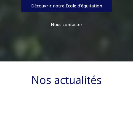
Découvrir notre Ecole d’équitation
Nous contacter
Nos actualités