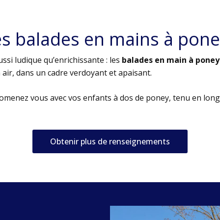
es balades en mains à pone
ssi ludique qu’enrichissante : les
balades en main à poney
air, dans un cadre verdoyant et apaisant.
romenez vous avec vos enfants à dos de poney, tenu en long
Obtenir plus de renseignements