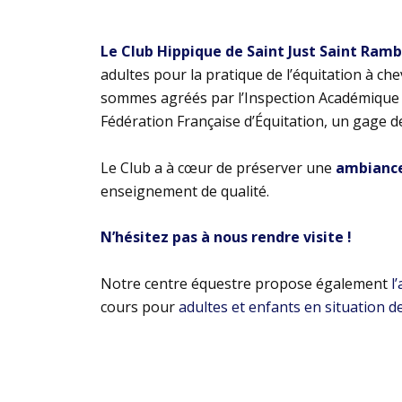
Le Club Hippique de Saint Just Saint Ram
adultes pour la pratique de l’équitation à ch
sommes agréés par l’Inspection Académique e
Fédération Française d’Équitation, un gage d
Le Club a à cœur de préserver une
ambiance 
enseignement de qualité.
N’hésitez pas à nous rendre visite !
Notre centre équestre propose également
l
cours pour
adultes et enfants en situation d