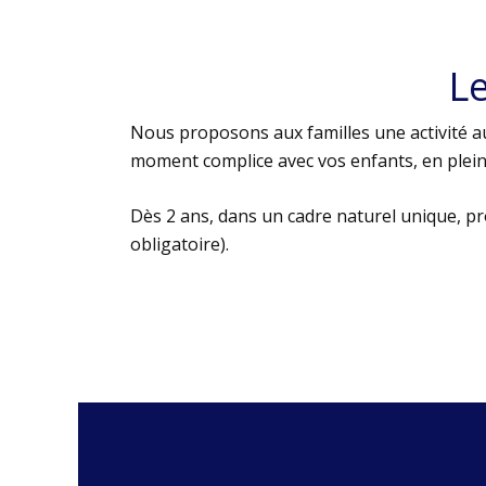
L
Nous proposons aux familles une activité au
moment complice avec vos enfants, en plein 
Dès 2 ans, dans un cadre naturel unique, p
obligatoire).