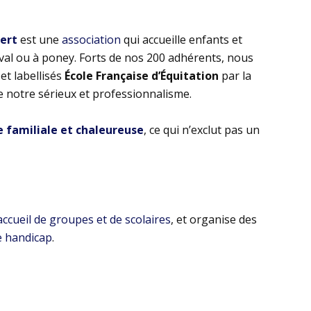
bert
est une
association
qui accueille enfants et
eval ou à poney. Forts de nos 200 adhérents, nous
t labellisés
École Française d’Équitation
par la
e notre sérieux et professionnalisme.
familiale et chaleureuse
, ce qui n’exclut pas un
’accueil de groupes et de scolaires
, et organise des
e handicap
.