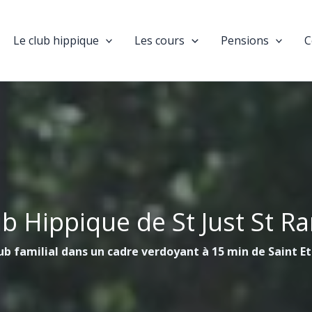
Le club hippique
Les cours
Pensions
C
ub Hippique de St Just St R
ub familial dans un cadre verdoyant à 15 min de Saint E