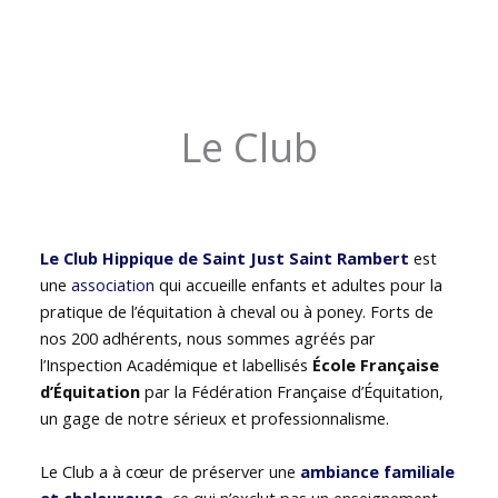
Le Club
Le Club Hippique de Saint Just Saint Rambert
est
une
association
qui accueille enfants et adultes pour la
pratique de l’équitation à cheval ou à poney. Forts de
nos 200 adhérents, nous sommes agréés par
l’Inspection Académique et labellisés
École Française
d’Équitation
par la Fédération Française d’Équitation,
un gage de notre sérieux et professionnalisme.
Le Club a à cœur de préserver une
ambiance familiale
et chaleureuse
, ce qui n’exclut pas un enseignement