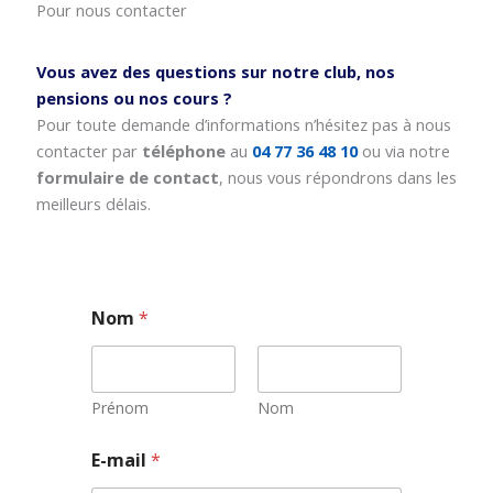
Pour nous contacter
Vous avez des questions sur notre club, nos
pensions ou nos cours ?
Pour toute demande d’informations n’hésitez pas à nous
contacter par
téléphone
au
04 77 36 48 10
ou via notre
formulaire de contact
, nous vous répondrons dans les
meilleurs délais.
Nom
*
Prénom
Nom
*
E-mail
*
E
-