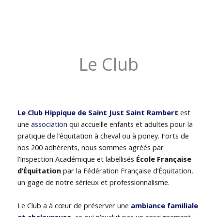
Le Club
Le Club Hippique de Saint Just Saint Rambert
est
une
association
qui accueille enfants et adultes pour la
pratique de l’équitation à cheval ou à poney. Forts de
nos 200 adhérents, nous sommes agréés par
l’Inspection Académique et labellisés
École Française
d’Équitation
par la Fédération Française d’Équitation,
un gage de notre sérieux et professionnalisme.
Le Club a à cœur de préserver une
ambiance familiale
et chaleureuse
, ce qui n’exclut pas un enseignement