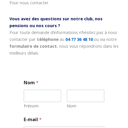
Pour nous contacter
Vous avez des questions sur notre club, nos
pensions ou nos cours ?
Pour toute demande d’informations n’hésitez pas à nous
contacter par
téléphone
au
04 77 36 48 10
ou via notre
formulaire de contact
, nous vous répondrons dans les
meilleurs délais.
Nom
*
Prénom
Nom
*
E-mail
*
N
o