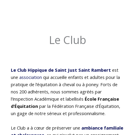
Le Club
Le Club Hippique de Saint Just Saint Rambert
est
une
association
qui accueille enfants et adultes pour la
pratique de l’équitation à cheval ou à poney. Forts de
nos 200 adhérents, nous sommes agréés par
l’Inspection Académique et labellisés
École Française
d’Équitation
par la Fédération Française d’Équitation,
un gage de notre sérieux et professionnalisme.
Le Club a à cœur de préserver une
ambiance familiale
et chaleureuse
, ce qui n’exclut pas un enseignement