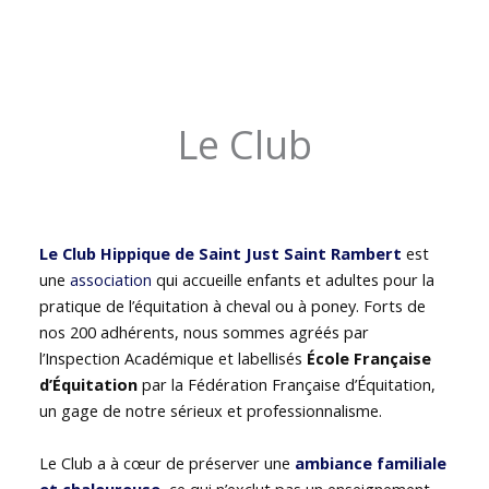
Le Club
Le Club Hippique de Saint Just Saint Rambert
est
une
association
qui accueille enfants et adultes pour la
pratique de l’équitation à cheval ou à poney. Forts de
nos 200 adhérents, nous sommes agréés par
l’Inspection Académique et labellisés
École Française
d’Équitation
par la Fédération Française d’Équitation,
un gage de notre sérieux et professionnalisme.
Le Club a à cœur de préserver une
ambiance familiale
et chaleureuse
, ce qui n’exclut pas un enseignement