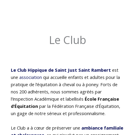
Le Club
Le Club Hippique de Saint Just Saint Rambert
est
une
association
qui accueille enfants et adultes pour la
pratique de l’équitation à cheval ou à poney. Forts de
nos 200 adhérents, nous sommes agréés par
l’Inspection Académique et labellisés
École Française
d’Équitation
par la Fédération Française d’Équitation,
un gage de notre sérieux et professionnalisme.
Le Club a à cœur de préserver une
ambiance familiale
et chaleureuse
, ce qui n’exclut pas un enseignement