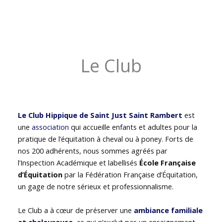
Le Club
Le Club Hippique de Saint Just Saint Rambert
est
une
association
qui accueille enfants et adultes pour la
pratique de l’équitation à cheval ou à poney. Forts de
nos 200 adhérents, nous sommes agréés par
l’Inspection Académique et labellisés
École Française
d’Équitation
par la Fédération Française d’Équitation,
un gage de notre sérieux et professionnalisme.
Le Club a à cœur de préserver une
ambiance familiale
et chaleureuse
, ce qui n’exclut pas un enseignement