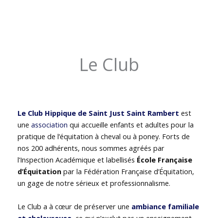
Le Club
Le Club Hippique de Saint Just Saint Rambert
est
une
association
qui accueille enfants et adultes pour la
pratique de l’équitation à cheval ou à poney. Forts de
nos 200 adhérents, nous sommes agréés par
l’Inspection Académique et labellisés
École Française
d’Équitation
par la Fédération Française d’Équitation,
un gage de notre sérieux et professionnalisme.
Le Club a à cœur de préserver une
ambiance familiale
et chaleureuse
, ce qui n’exclut pas un enseignement