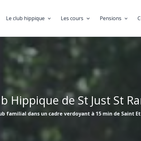
Le club hippique
Les cours
Pensions
C
ub Hippique de St Just St R
ub familial dans un cadre verdoyant à 15 min de Saint E