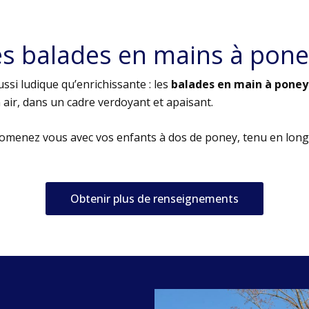
es balades en mains à pone
ssi ludique qu’enrichissante : les
balades en main à poney
air, dans un cadre verdoyant et apaisant.
romenez vous avec vos enfants à dos de poney, tenu en long
Obtenir plus de renseignements