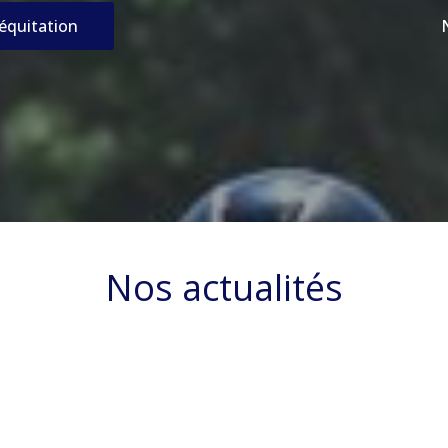
’équitation
Nos actualités