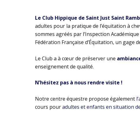
Le Club Hippique de Saint Just Saint Ram
adultes pour la pratique de l’équitation à ch
sommes agréés par l’Inspection Académique e
Fédération Française d’Équitation, un gage d
Le Club a à cœur de préserver une
ambiance 
enseignement de qualité.
N’hésitez pas à nous rendre visite !
Notre centre équestre propose également
l
cours pour
adultes et enfants en situation d