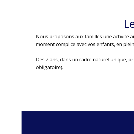
L
Nous proposons aux familles une activité au
moment complice avec vos enfants, en plein 
Dès 2 ans, dans un cadre naturel unique, p
obligatoire).