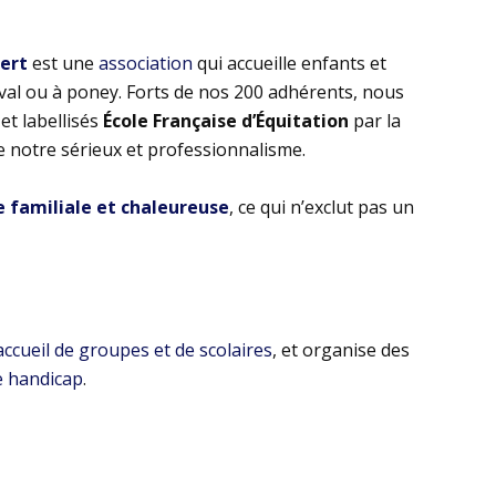
bert
est une
association
qui accueille enfants et
eval ou à poney. Forts de nos 200 adhérents, nous
t labellisés
École Française d’Équitation
par la
e notre sérieux et professionnalisme.
familiale et chaleureuse
, ce qui n’exclut pas un
’accueil de groupes et de scolaires
, et organise des
e handicap
.