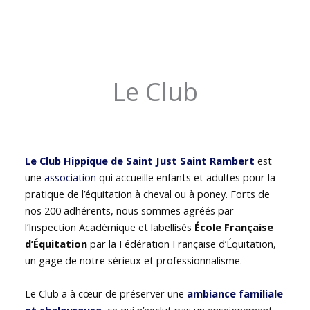
Le Club
Le Club Hippique de Saint Just Saint Rambert
est
une
association
qui accueille enfants et adultes pour la
pratique de l’équitation à cheval ou à poney. Forts de
nos 200 adhérents, nous sommes agréés par
l’Inspection Académique et labellisés
École Française
d’Équitation
par la Fédération Française d’Équitation,
un gage de notre sérieux et professionnalisme.
Le Club a à cœur de préserver une
ambiance familiale
et chaleureuse
, ce qui n’exclut pas un enseignement