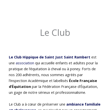
Le Club
Le Club Hippique de Saint Just Saint Rambert
est
une
association
qui accueille enfants et adultes pour la
pratique de l’équitation à cheval ou à poney. Forts de
nos 200 adhérents, nous sommes agréés par
l’Inspection Académique et labellisés
École Française
d’Équitation
par la Fédération Française d’Équitation,
un gage de notre sérieux et professionnalisme.
Le Club a à cœur de préserver une
ambiance familiale
et chaleureuse
, ce qui n’exclut pas un enseignement