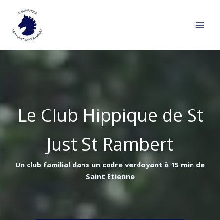
Aller
au
contenu
Le Club Hippique de St
Just St Rambert
Un club familial dans un cadre verdoyant à 15 min de
Saint Etienne