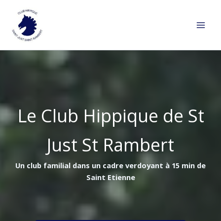
Aller
au
contenu
Le Club Hippique de St
Just St Rambert
Un club familial dans un cadre verdoyant à 15 min de
Saint Etienne