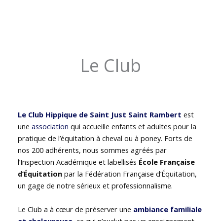
Le Club
Le Club Hippique de Saint Just Saint Rambert
est
une
association
qui accueille enfants et adultes pour la
pratique de l’équitation à cheval ou à poney. Forts de
nos 200 adhérents, nous sommes agréés par
l’Inspection Académique et labellisés
École Française
d’Équitation
par la Fédération Française d’Équitation,
un gage de notre sérieux et professionnalisme.
Le Club a à cœur de préserver une
ambiance familiale
et chaleureuse
, ce qui n’exclut pas un enseignement