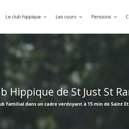
Le club hippique
Les cours
Pensions
C
ub Hippique de St Just St R
ub familial dans un cadre verdoyant à 15 min de Saint E