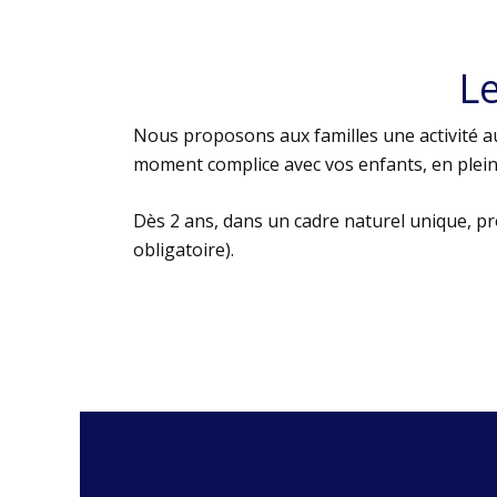
L
Nous proposons aux familles une activité au
moment complice avec vos enfants, en plein 
Dès 2 ans, dans un cadre naturel unique, p
obligatoire).