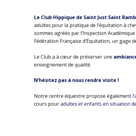
Le Club Hippique de Saint Just Saint Ram
adultes pour la pratique de l’équitation à ch
sommes agréés par l’Inspection Académique e
Fédération Française d’Équitation, un gage d
Le Club a à cœur de préserver une
ambiance 
enseignement de qualité.
N’hésitez pas à nous rendre visite !
Notre centre équestre propose également
l
cours pour
adultes et enfants en situation d