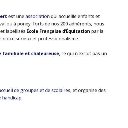
bert
est une
association
qui accueille enfants et
eval ou à poney. Forts de nos 200 adhérents, nous
t labellisés
École Française d’Équitation
par la
e notre sérieux et professionnalisme.
familiale et chaleureuse
, ce qui n’exclut pas un
’accueil de groupes et de scolaires
, et organise des
e handicap
.