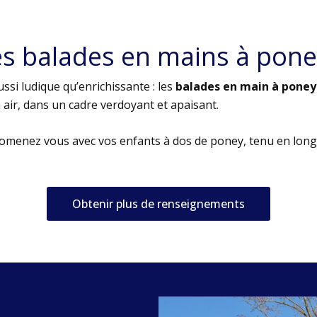
es balades en mains à pone
ssi ludique qu’enrichissante : les
balades en main à poney
air, dans un cadre verdoyant et apaisant.
romenez vous avec vos enfants à dos de poney, tenu en long
Obtenir plus de renseignements