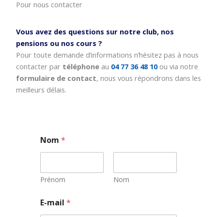
Pour nous contacter
Vous avez des questions sur notre club, nos
pensions ou nos cours ?
Pour toute demande d’informations n’hésitez pas à nous
contacter par
téléphone
au
04 77 36 48 10
ou via notre
formulaire de contact
, nous vous répondrons dans les
meilleurs délais.
Nom
*
Prénom
Nom
E-mail
*