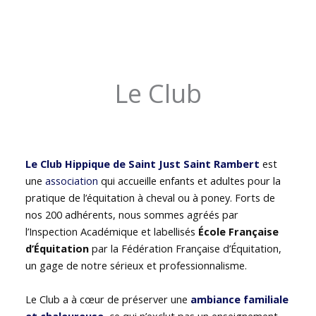
Le Club
Le Club Hippique de Saint Just Saint Rambert
est
une
association
qui accueille enfants et adultes pour la
pratique de l’équitation à cheval ou à poney. Forts de
nos 200 adhérents, nous sommes agréés par
l’Inspection Académique et labellisés
École Française
d’Équitation
par la Fédération Française d’Équitation,
un gage de notre sérieux et professionnalisme.
Le Club a à cœur de préserver une
ambiance familiale
et chaleureuse
, ce qui n’exclut pas un enseignement