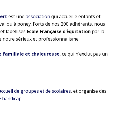
bert
est une
association
qui accueille enfants et
eval ou à poney. Forts de nos 200 adhérents, nous
t labellisés
École Française d’Équitation
par la
e notre sérieux et professionnalisme.
familiale et chaleureuse
, ce qui n’exclut pas un
’accueil de groupes et de scolaires
, et organise des
e handicap
.