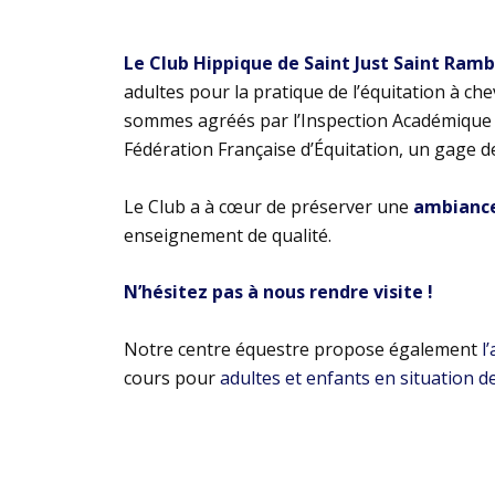
Le Club Hippique de Saint Just Saint Ram
adultes pour la pratique de l’équitation à ch
sommes agréés par l’Inspection Académique e
Fédération Française d’Équitation, un gage d
Le Club a à cœur de préserver une
ambiance 
enseignement de qualité.
N’hésitez pas à nous rendre visite !
Notre centre équestre propose également
l
cours pour
adultes et enfants en situation d