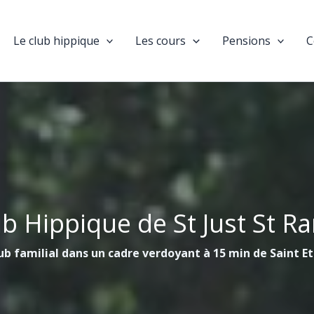
Le club hippique
Les cours
Pensions
C
ub Hippique de St Just St R
ub familial dans un cadre verdoyant à 15 min de Saint E