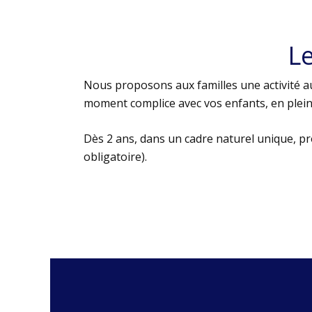
L
Nous proposons aux familles une activité au
moment complice avec vos enfants, en plein 
Dès 2 ans, dans un cadre naturel unique, p
obligatoire).