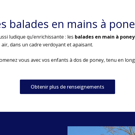
es balades en mains à pone
ssi ludique qu’enrichissante : les
balades en main à poney
air, dans un cadre verdoyant et apaisant.
romenez vous avec vos enfants à dos de poney, tenu en long
Obtenir plus de renseignements