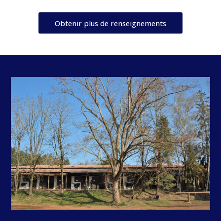
Obtenir plus de renseignements