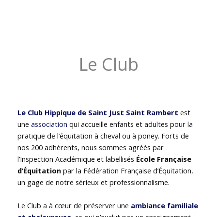
Le Club
Le Club Hippique de Saint Just Saint Rambert
est
une
association
qui accueille enfants et adultes pour la
pratique de l’équitation à cheval ou à poney. Forts de
nos 200 adhérents, nous sommes agréés par
l’Inspection Académique et labellisés
École Française
d’Équitation
par la Fédération Française d’Équitation,
un gage de notre sérieux et professionnalisme.
Le Club a à cœur de préserver une
ambiance familiale
et chaleureuse
, ce qui n’exclut pas un enseignement