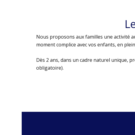
L
Nous proposons aux familles une activité au
moment complice avec vos enfants, en plein 
Dès 2 ans, dans un cadre naturel unique, p
obligatoire).