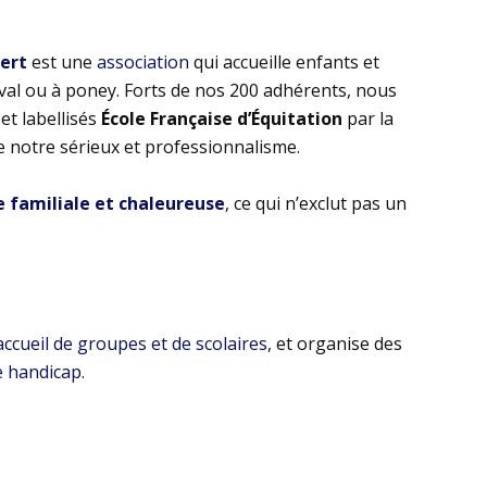
bert
est une
association
qui accueille enfants et
eval ou à poney. Forts de nos 200 adhérents, nous
t labellisés
École Française d’Équitation
par la
e notre sérieux et professionnalisme.
familiale et chaleureuse
, ce qui n’exclut pas un
’accueil de groupes et de scolaires
, et organise des
e handicap
.