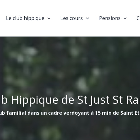
Le club hippique
Les cours
Pensions
C
ub Hippique de St Just St R
ub familial dans un cadre verdoyant à 15 min de Saint E