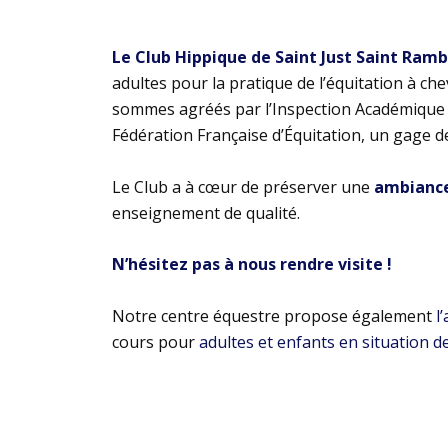
Le Club Hippique de Saint Just Saint Ram
adultes pour la pratique de l’équitation à ch
sommes agréés par l’Inspection Académique e
Fédération Française d’Équitation, un gage d
Le Club a à cœur de préserver une
ambiance 
enseignement de qualité.
N’hésitez pas à nous rendre visite !
Notre centre équestre propose également
l
cours pour
adultes et enfants en situation d