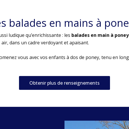
es balades en mains à pone
ssi ludique qu’enrichissante : les
balades en main à poney
air, dans un cadre verdoyant et apaisant.
romenez vous avec vos enfants à dos de poney, tenu en long
Obtenir plus de renseignements