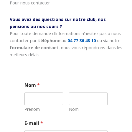
Pour nous contacter
Vous avez des questions sur notre club, nos
pensions ou nos cours ?
Pour toute demande d’informations n’hésitez pas à nous
contacter par
téléphone
au
04 77 36 48 10
ou via notre
formulaire de contact
, nous vous répondrons dans les
meilleurs délais.
Nom
*
Prénom
Nom
*
E-mail
*
*
E