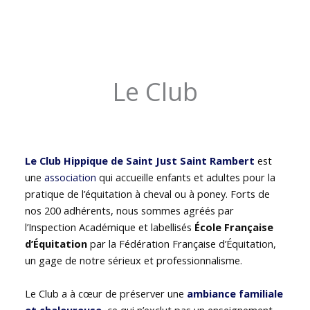
Le Club
Le Club Hippique de Saint Just Saint Rambert
est
une
association
qui accueille enfants et adultes pour la
pratique de l’équitation à cheval ou à poney. Forts de
nos 200 adhérents, nous sommes agréés par
l’Inspection Académique et labellisés
École Française
d’Équitation
par la Fédération Française d’Équitation,
un gage de notre sérieux et professionnalisme.
Le Club a à cœur de préserver une
ambiance familiale
et chaleureuse
, ce qui n’exclut pas un enseignement