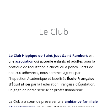
Le Club
Le Club Hippique de Saint Just Saint Rambert
est
une
association
qui accueille enfants et adultes pour la
pratique de l’équitation à cheval ou à poney. Forts de
nos 200 adhérents, nous sommes agréés par
l’Inspection Académique et labellisés
École Française
d’Équitation
par la Fédération Française d’Équitation,
un gage de notre sérieux et professionnalisme.
Le Club a à cœur de préserver une
ambiance familiale
et chaleureuse
, ce qui n’exclut pas un enseignement