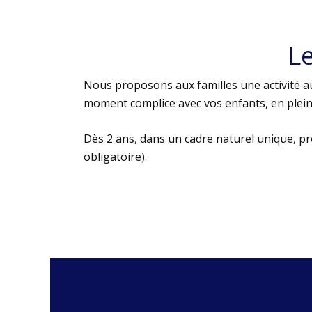
L
Nous proposons aux familles une activité au
moment complice avec vos enfants, en plein 
Dès 2 ans, dans un cadre naturel unique, p
obligatoire).