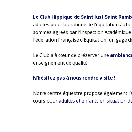
Le Club Hippique de Saint Just Saint Ram
adultes pour la pratique de l’équitation à ch
sommes agréés par l’Inspection Académique e
Fédération Française d’Équitation, un gage d
Le Club a à cœur de préserver une
ambiance 
enseignement de qualité.
N’hésitez pas à nous rendre visite !
Notre centre équestre propose également
l
cours pour
adultes et enfants en situation d