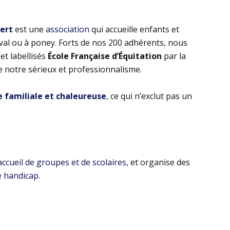
bert
est une
association
qui accueille enfants et
eval ou à poney. Forts de nos 200 adhérents, nous
t labellisés
École Française d’Équitation
par la
e notre sérieux et professionnalisme.
familiale et chaleureuse
, ce qui n’exclut pas un
’accueil de groupes et de scolaires
, et organise des
e handicap
.