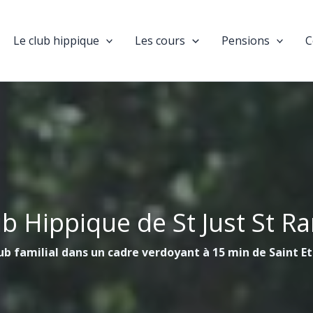
Le club hippique
Les cours
Pensions
C
ub Hippique de St Just St R
ub familial dans un cadre verdoyant à 15 min de Saint E