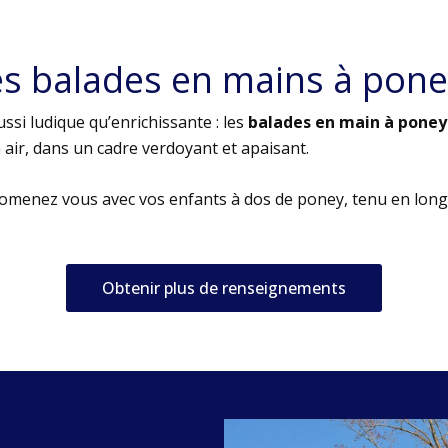
es balades en mains à pone
ssi ludique qu’enrichissante : les
balades en main à poney
air, dans un cadre verdoyant et apaisant.
romenez vous avec vos enfants à dos de poney, tenu en long
Obtenir plus de renseignements