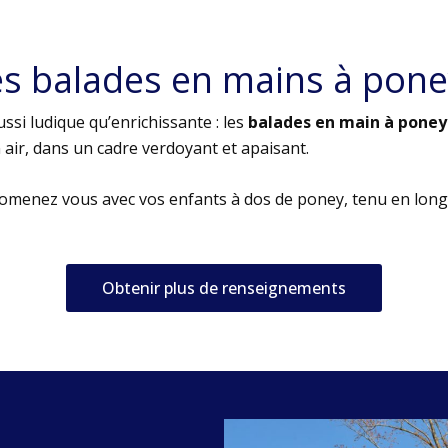
es balades en mains à pone
ssi ludique qu’enrichissante : les
balades en main à poney
air, dans un cadre verdoyant et apaisant.
romenez vous avec vos enfants à dos de poney, tenu en long
Obtenir plus de renseignements