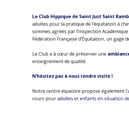
Le Club Hippique de Saint Just Saint Ram
adultes pour la pratique de l’équitation à ch
sommes agréés par l’Inspection Académique e
Fédération Française d’Équitation, un gage d
Le Club a à cœur de préserver une
ambiance 
enseignement de qualité.
N’hésitez pas à nous rendre visite !
Notre centre équestre propose également
l
cours pour
adultes et enfants en situation d