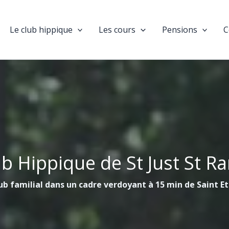
Le club hippique
Les cours
Pensions
C
ub Hippique de St Just St R
ub familial dans un cadre verdoyant à 15 min de Saint E