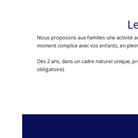
L
Nous proposons aux familles une activité au
moment complice avec vos enfants, en plein 
Dès 2 ans, dans un cadre naturel unique, p
obligatoire).