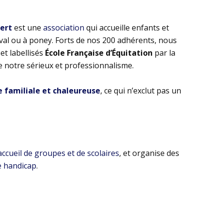
bert
est une
association
qui accueille enfants et
eval ou à poney. Forts de nos 200 adhérents, nous
t labellisés
École Française d’Équitation
par la
e notre sérieux et professionnalisme.
familiale et chaleureuse
, ce qui n’exclut pas un
’accueil de groupes et de scolaires
, et organise des
e handicap
.