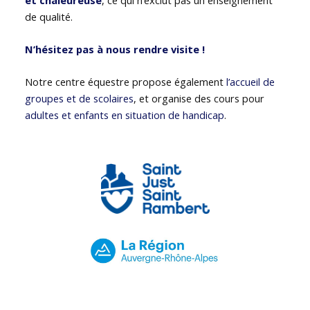
de qualité.
N’hésitez pas à nous rendre visite !
Notre centre équestre propose également
l’accueil de
groupes et de scolaires
, et organise des cours pour
adultes et enfants en situation de handicap
.