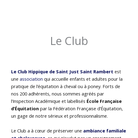
Le Club
Le Club Hippique de Saint Just Saint Rambert
est
une
association
qui accueille enfants et adultes pour la
pratique de l’équitation à cheval ou à poney. Forts de
nos 200 adhérents, nous sommes agréés par
l’Inspection Académique et labellisés
École Française
d’Équitation
par la Fédération Française d’Équitation,
un gage de notre sérieux et professionnalisme.
Le Club a à cœur de préserver une
ambiance familiale
et chaleureuse
, ce qui n’exclut pas un enseignement