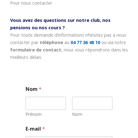
Pour nous contacter
Vous avez des questions sur notre club, nos
pensions ou nos cours ?
Pour toute demande d’informations n’hésitez pas à nous
contacter par
téléphone
au
04 77 36 48 10
ou via notre
formulaire de contact
, nous vous répondrons dans les
meilleurs délais.
Nom
*
Prénom
Nom
*
E-mail
*
E
-