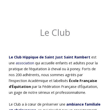
Le Club
Le Club Hippique de Saint Just Saint Rambert
est
une
association
qui accueille enfants et adultes pour la
pratique de l’équitation à cheval ou à poney. Forts de
nos 200 adhérents, nous sommes agréés par
l’Inspection Académique et labellisés
École Française
d’Équitation
par la Fédération Française d’Équitation,
un gage de notre sérieux et professionnalisme.
Le Club a à cœur de préserver une
ambiance familiale
et chaleureuse
, ce qui n’exclut pas un enseignement