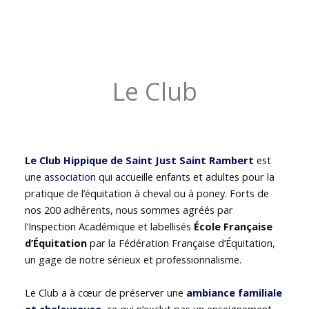
Le Club
Le Club Hippique de Saint Just Saint Rambert
est
une
association
qui accueille enfants et adultes pour la
pratique de l’équitation à cheval ou à poney. Forts de
nos 200 adhérents, nous sommes agréés par
l’Inspection Académique et labellisés
École Française
d’Équitation
par la Fédération Française d’Équitation,
un gage de notre sérieux et professionnalisme.
Le Club a à cœur de préserver une
ambiance familiale
et chaleureuse
, ce qui n’exclut pas un enseignement