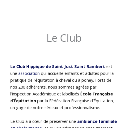
Le Club
Le Club Hippique de Saint Just Saint Rambert
est
une
association
qui accueille enfants et adultes pour la
pratique de l’équitation à cheval ou à poney. Forts de
nos 200 adhérents, nous sommes agréés par
l’Inspection Académique et labellisés
École Française
d’Équitation
par la Fédération Française d’Équitation,
un gage de notre sérieux et professionnalisme.
Le Club a à cœur de préserver une
ambiance familiale
et chaleureuse
, ce qui n’exclut pas un enseignement