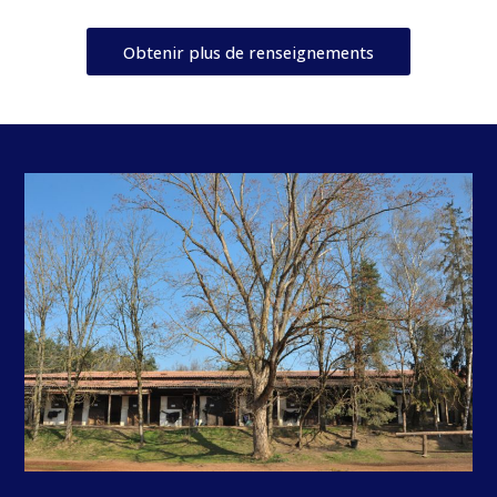
Obtenir plus de renseignements