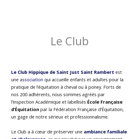
Le Club
Le Club Hippique de Saint Just Saint Rambert
est
une
association
qui accueille enfants et adultes pour la
pratique de l’équitation à cheval ou à poney. Forts de
nos 200 adhérents, nous sommes agréés par
l’Inspection Académique et labellisés
École Française
d’Équitation
par la Fédération Française d’Équitation,
un gage de notre sérieux et professionnalisme.
Le Club a à cœur de préserver une
ambiance familiale
et chaleureuse
, ce qui n’exclut pas un enseignement