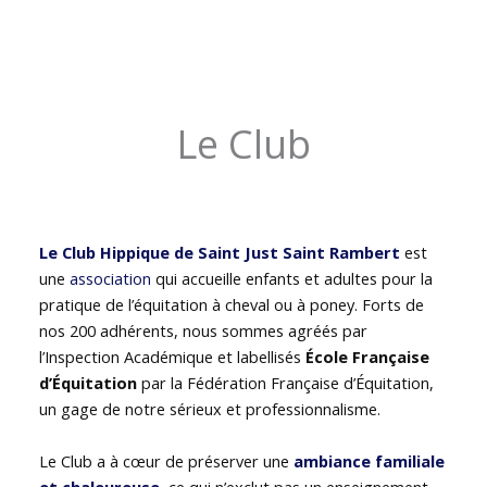
Le Club
Le Club Hippique de Saint Just Saint Rambert
est
une
association
qui accueille enfants et adultes pour la
pratique de l’équitation à cheval ou à poney. Forts de
nos 200 adhérents, nous sommes agréés par
l’Inspection Académique et labellisés
École Française
d’Équitation
par la Fédération Française d’Équitation,
un gage de notre sérieux et professionnalisme.
Le Club a à cœur de préserver une
ambiance familiale
et chaleureuse
, ce qui n’exclut pas un enseignement