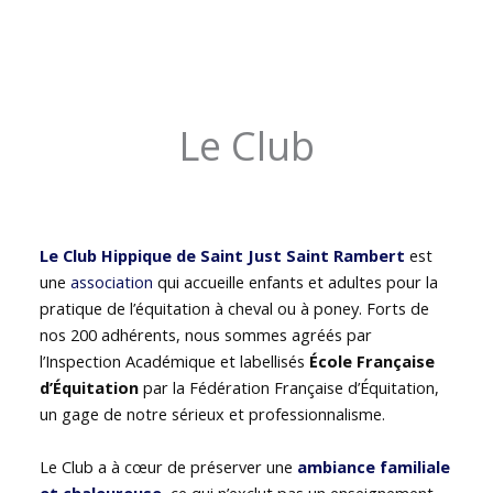
Le Club
Le Club Hippique de Saint Just Saint Rambert
est
une
association
qui accueille enfants et adultes pour la
pratique de l’équitation à cheval ou à poney. Forts de
nos 200 adhérents, nous sommes agréés par
l’Inspection Académique et labellisés
École Française
d’Équitation
par la Fédération Française d’Équitation,
un gage de notre sérieux et professionnalisme.
Le Club a à cœur de préserver une
ambiance familiale
et chaleureuse
, ce qui n’exclut pas un enseignement