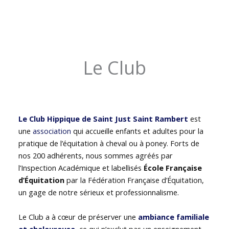
Le Club
Le Club Hippique de Saint Just Saint Rambert
est
une
association
qui accueille enfants et adultes pour la
pratique de l’équitation à cheval ou à poney. Forts de
nos 200 adhérents, nous sommes agréés par
l’Inspection Académique et labellisés
École Française
d’Équitation
par la Fédération Française d’Équitation,
un gage de notre sérieux et professionnalisme.
Le Club a à cœur de préserver une
ambiance familiale
et chaleureuse
, ce qui n’exclut pas un enseignement