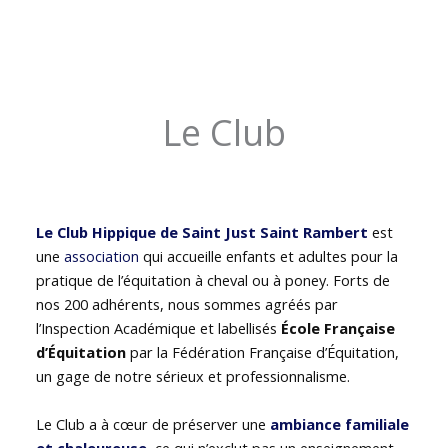
Le Club
Le Club Hippique de Saint Just Saint Rambert
est
une
association
qui accueille enfants et adultes pour la
pratique de l’équitation à cheval ou à poney. Forts de
nos 200 adhérents, nous sommes agréés par
l’Inspection Académique et labellisés
École Française
d’Équitation
par la Fédération Française d’Équitation,
un gage de notre sérieux et professionnalisme.
Le Club a à cœur de préserver une
ambiance familiale
et chaleureuse
, ce qui n’exclut pas un enseignement