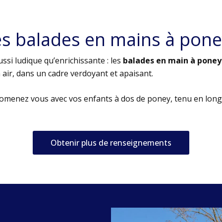
es balades en mains à pone
ssi ludique qu’enrichissante : les
balades en main à poney
air, dans un cadre verdoyant et apaisant.
romenez vous avec vos enfants à dos de poney, tenu en long
Obtenir plus de renseignements