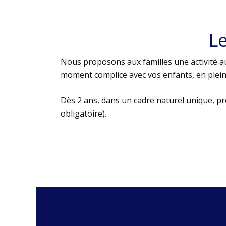
L
Nous proposons aux familles une activité au
moment complice avec vos enfants, en plein 
Dès 2 ans, dans un cadre naturel unique, p
obligatoire).