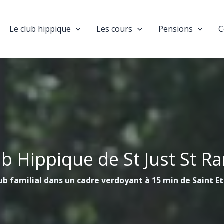
Le club hippique
Les cours
Pensions
C
ub Hippique de St Just St R
ub familial dans un cadre verdoyant à 15 min de Saint E