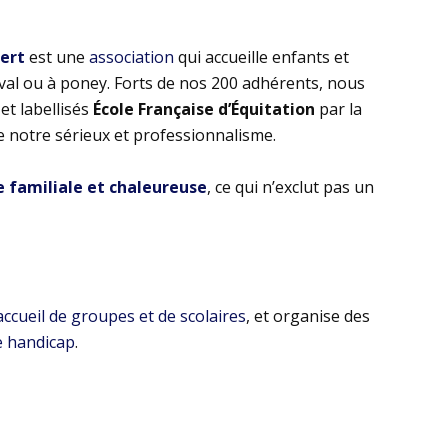
bert
est une
association
qui accueille enfants et
eval ou à poney. Forts de nos 200 adhérents, nous
t labellisés
École Française d’Équitation
par la
e notre sérieux et professionnalisme.
familiale et chaleureuse
, ce qui n’exclut pas un
’accueil de groupes et de scolaires
, et organise des
e handicap
.