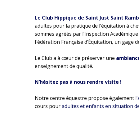
Le Club Hippique de Saint Just Saint Ram
adultes pour la pratique de l’équitation à ch
sommes agréés par l’Inspection Académique e
Fédération Française d’Équitation, un gage d
Le Club a à cœur de préserver une
ambiance 
enseignement de qualité.
N’hésitez pas à nous rendre visite !
Notre centre équestre propose également
l
cours pour
adultes et enfants en situation d