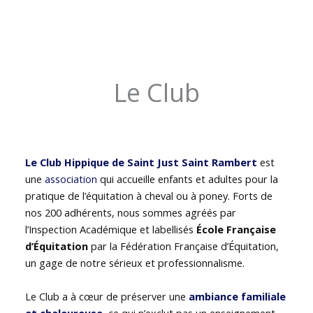
Le Club
Le Club Hippique de Saint Just Saint Rambert
est
une
association
qui accueille enfants et adultes pour la
pratique de l’équitation à cheval ou à poney. Forts de
nos 200 adhérents, nous sommes agréés par
l’Inspection Académique et labellisés
École Française
d’Équitation
par la Fédération Française d’Équitation,
un gage de notre sérieux et professionnalisme.
Le Club a à cœur de préserver une
ambiance familiale
et chaleureuse
, ce qui n’exclut pas un enseignement