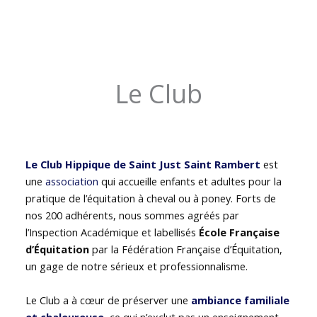
Le Club
Le Club Hippique de Saint Just Saint Rambert
est
une
association
qui accueille enfants et adultes pour la
pratique de l’équitation à cheval ou à poney. Forts de
nos 200 adhérents, nous sommes agréés par
l’Inspection Académique et labellisés
École Française
d’Équitation
par la Fédération Française d’Équitation,
un gage de notre sérieux et professionnalisme.
Le Club a à cœur de préserver une
ambiance familiale
et chaleureuse
, ce qui n’exclut pas un enseignement