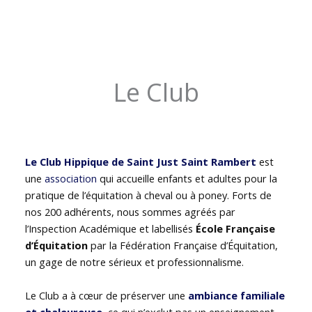
Le Club
Le Club Hippique de Saint Just Saint Rambert
est
une
association
qui accueille enfants et adultes pour la
pratique de l’équitation à cheval ou à poney. Forts de
nos 200 adhérents, nous sommes agréés par
l’Inspection Académique et labellisés
École Française
d’Équitation
par la Fédération Française d’Équitation,
un gage de notre sérieux et professionnalisme.
Le Club a à cœur de préserver une
ambiance familiale
et chaleureuse
, ce qui n’exclut pas un enseignement