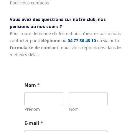
Pour nous contacter
Vous avez des questions sur notre club, nos
pensions ou nos cours ?
Pour toute demande d’informations n’hésitez pas à nous
contacter par
téléphone
au
04 77 36 48 10
ou via notre
formulaire de contact
, nous vous répondrons dans les
meilleurs délais.
Nom
*
Prénom
Nom
*
E-mail
*
E
-