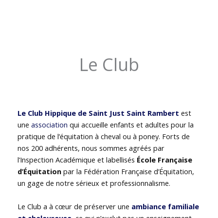
Le Club
Le Club Hippique de Saint Just Saint Rambert
est
une
association
qui accueille enfants et adultes pour la
pratique de l’équitation à cheval ou à poney. Forts de
nos 200 adhérents, nous sommes agréés par
l’Inspection Académique et labellisés
École Française
d’Équitation
par la Fédération Française d’Équitation,
un gage de notre sérieux et professionnalisme.
Le Club a à cœur de préserver une
ambiance familiale
et chaleureuse
, ce qui n’exclut pas un enseignement