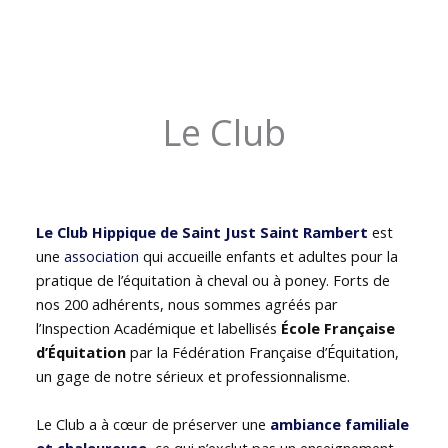
Le Club
Le Club Hippique de Saint Just Saint Rambert
est
une
association
qui accueille enfants et adultes pour la
pratique de l’équitation à cheval ou à poney. Forts de
nos 200 adhérents, nous sommes agréés par
l’Inspection Académique et labellisés
École Française
d’Équitation
par la Fédération Française d’Équitation,
un gage de notre sérieux et professionnalisme.
Le Club a à cœur de préserver une
ambiance familiale
et chaleureuse
, ce qui n’exclut pas un enseignement