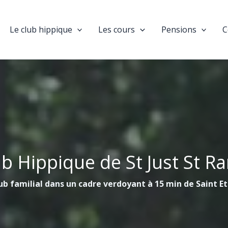
Le club hippique
Les cours
Pensions
C
ub Hippique de St Just St R
ub familial dans un cadre verdoyant à 15 min de Saint E