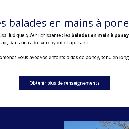
es balades en mains à pone
ssi ludique qu’enrichissante : les
balades en main à poney
air, dans un cadre verdoyant et apaisant.
romenez vous avec vos enfants à dos de poney, tenu en long
Obtenir plus de renseignements