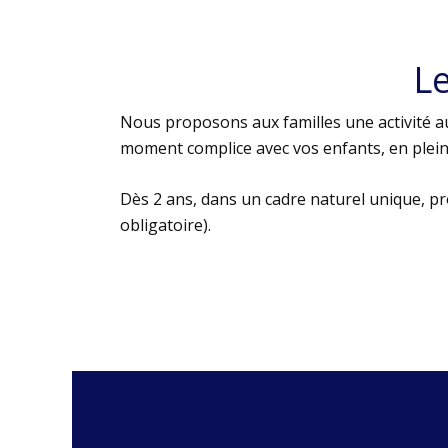
L
Nous proposons aux familles une activité au
moment complice avec vos enfants, en plein 
Dès 2 ans, dans un cadre naturel unique, p
obligatoire).