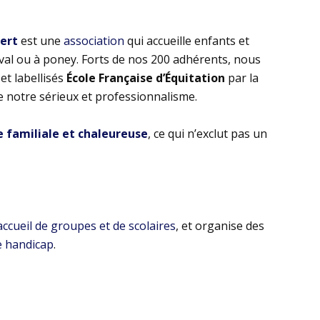
bert
est une
association
qui accueille enfants et
eval ou à poney. Forts de nos 200 adhérents, nous
t labellisés
École Française d’Équitation
par la
e notre sérieux et professionnalisme.
familiale et chaleureuse
, ce qui n’exclut pas un
’accueil de groupes et de scolaires
, et organise des
e handicap
.