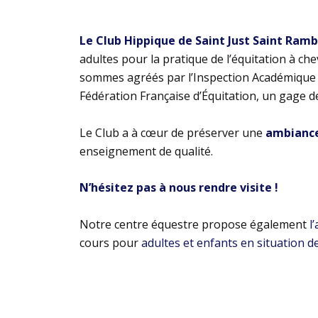
Le Club Hippique de Saint Just Saint Ram
adultes pour la pratique de l’équitation à ch
sommes agréés par l’Inspection Académique e
Fédération Française d’Équitation, un gage d
Le Club a à cœur de préserver une
ambiance 
enseignement de qualité.
N’hésitez pas à nous rendre visite !
Notre centre équestre propose également
l
cours pour
adultes et enfants en situation d