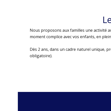
L
Nous proposons aux familles une activité au
moment complice avec vos enfants, en plein 
Dès 2 ans, dans un cadre naturel unique, p
obligatoire).