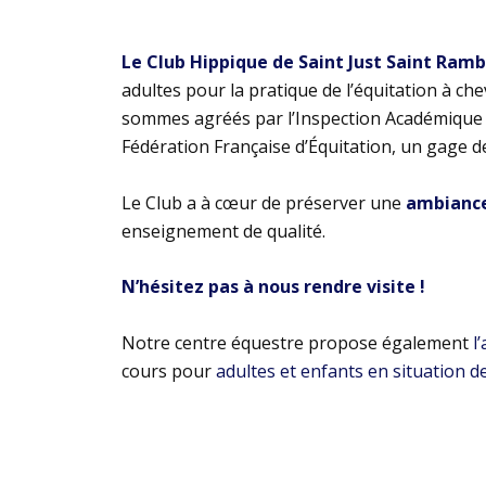
Le Club Hippique de Saint Just Saint Ram
adultes pour la pratique de l’équitation à ch
sommes agréés par l’Inspection Académique e
Fédération Française d’Équitation, un gage d
Le Club a à cœur de préserver une
ambiance 
enseignement de qualité.
N’hésitez pas à nous rendre visite !
Notre centre équestre propose également
l
cours pour
adultes et enfants en situation d