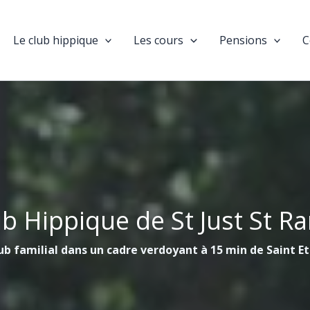
Le club hippique
Les cours
Pensions
C
ub Hippique de St Just St R
ub familial dans un cadre verdoyant à 15 min de Saint E