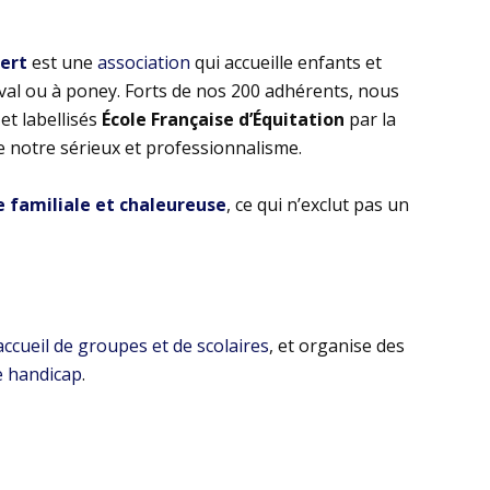
bert
est une
association
qui accueille enfants et
eval ou à poney. Forts de nos 200 adhérents, nous
t labellisés
École Française d’Équitation
par la
e notre sérieux et professionnalisme.
familiale et chaleureuse
, ce qui n’exclut pas un
’accueil de groupes et de scolaires
, et organise des
e handicap
.