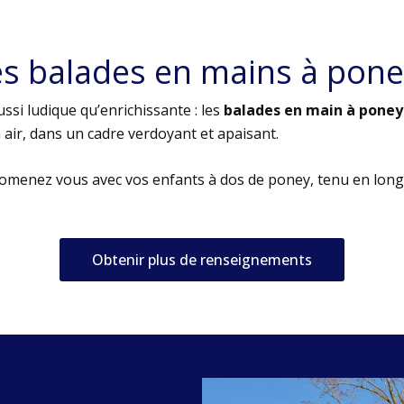
es balades en mains à pone
ssi ludique qu’enrichissante : les
balades en main à poney
air, dans un cadre verdoyant et apaisant.
romenez vous avec vos enfants à dos de poney, tenu en long
Obtenir plus de renseignements