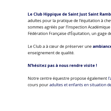
Le Club Hippique de Saint Just Saint Ram
adultes pour la pratique de l’équitation à ch
sommes agréés par l’Inspection Académique e
Fédération Française d’Équitation, un gage d
Le Club a à cœur de préserver une
ambiance 
enseignement de qualité.
N’hésitez pas à nous rendre visite !
Notre centre équestre propose également
l
cours pour
adultes et enfants en situation d