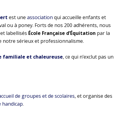
bert
est une
association
qui accueille enfants et
eval ou à poney. Forts de nos 200 adhérents, nous
t labellisés
École Française d’Équitation
par la
e notre sérieux et professionnalisme.
familiale et chaleureuse
, ce qui n’exclut pas un
’accueil de groupes et de scolaires
, et organise des
e handicap
.