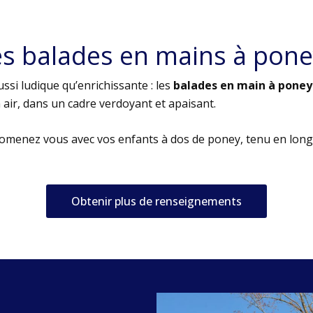
es balades en mains à pone
ssi ludique qu’enrichissante : les
balades en main à poney
air, dans un cadre verdoyant et apaisant.
romenez vous avec vos enfants à dos de poney, tenu en long
Obtenir plus de renseignements