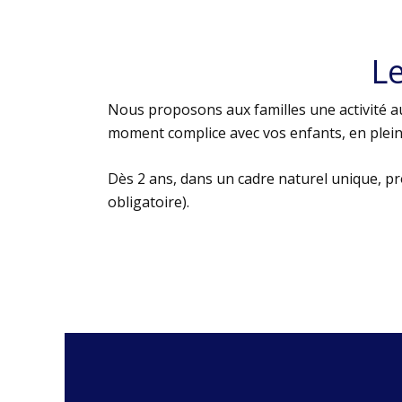
L
Nous proposons aux familles une activité au
moment complice avec vos enfants, en plein 
Dès 2 ans, dans un cadre naturel unique, p
obligatoire).