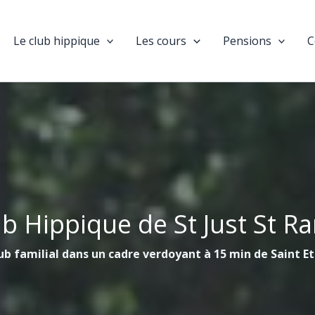
Le club hippique
Les cours
Pensions
C
ub Hippique de St Just St R
ub familial dans un cadre verdoyant à 15 min de Saint E