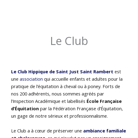
Le Club
Le Club Hippique de Saint Just Saint Rambert
est
une
association
qui accueille enfants et adultes pour la
pratique de l’équitation à cheval ou à poney. Forts de
nos 200 adhérents, nous sommes agréés par
l’Inspection Académique et labellisés
École Française
d’Équitation
par la Fédération Française d’Équitation,
un gage de notre sérieux et professionnalisme.
Le Club a à cœur de préserver une
ambiance familiale
et chaleureuse
, ce qui n’exclut pas un enseignement