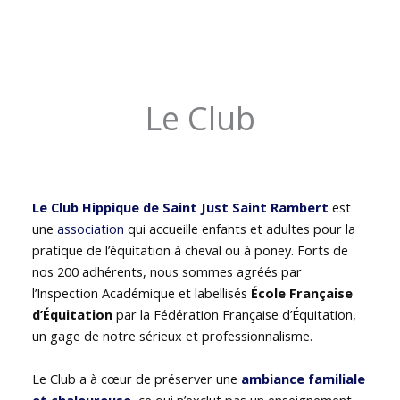
Le Club
Le Club Hippique de Saint Just Saint Rambert
est
une
association
qui accueille enfants et adultes pour la
pratique de l’équitation à cheval ou à poney. Forts de
nos 200 adhérents, nous sommes agréés par
l’Inspection Académique et labellisés
École Française
d’Équitation
par la Fédération Française d’Équitation,
un gage de notre sérieux et professionnalisme.
Le Club a à cœur de préserver une
ambiance familiale
et chaleureuse
, ce qui n’exclut pas un enseignement