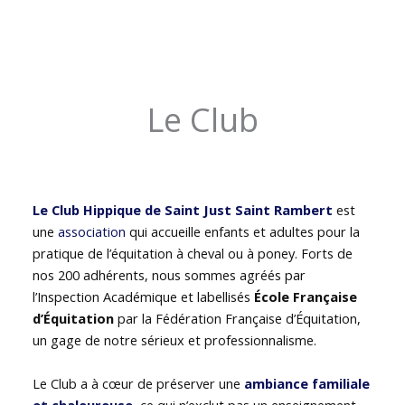
Le Club
Le Club Hippique de Saint Just Saint Rambert
est
une
association
qui accueille enfants et adultes pour la
pratique de l’équitation à cheval ou à poney. Forts de
nos 200 adhérents, nous sommes agréés par
l’Inspection Académique et labellisés
École Française
d’Équitation
par la Fédération Française d’Équitation,
un gage de notre sérieux et professionnalisme.
Le Club a à cœur de préserver une
ambiance familiale
et chaleureuse
, ce qui n’exclut pas un enseignement