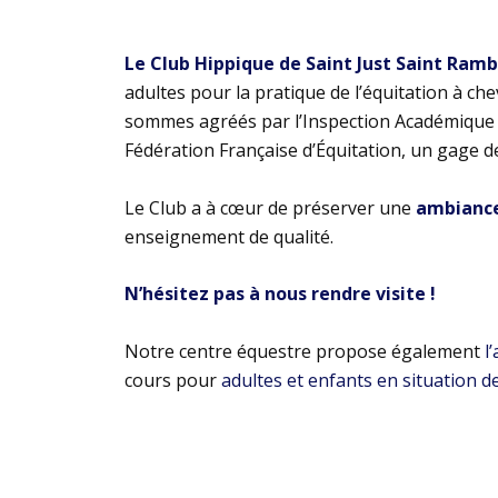
Le Club Hippique de Saint Just Saint Ram
adultes pour la pratique de l’équitation à ch
sommes agréés par l’Inspection Académique e
Fédération Française d’Équitation, un gage d
Le Club a à cœur de préserver une
ambiance 
enseignement de qualité.
N’hésitez pas à nous rendre visite !
Notre centre équestre propose également
l
cours pour
adultes et enfants en situation d