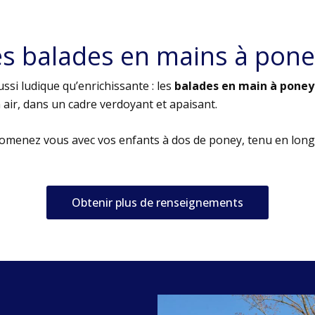
es balades en mains à pone
ssi ludique qu’enrichissante : les
balades en main à poney
air, dans un cadre verdoyant et apaisant.
romenez vous avec vos enfants à dos de poney, tenu en long
Obtenir plus de renseignements