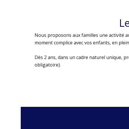
L
Nous proposons aux familles une activité au
moment complice avec vos enfants, en plein 
Dès 2 ans, dans un cadre naturel unique, p
obligatoire).