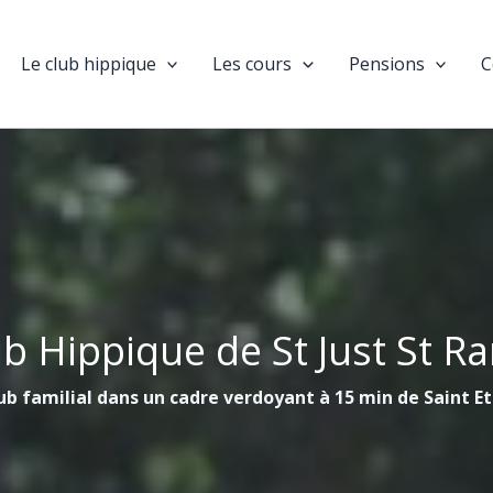
Le club hippique
Les cours
Pensions
C
ub Hippique de St Just St R
ub familial dans un cadre verdoyant à 15 min de Saint E