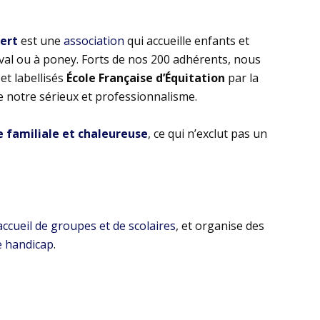
bert
est une
association
qui accueille enfants et
eval ou à poney. Forts de nos 200 adhérents, nous
t labellisés
École Française d’Équitation
par la
e notre sérieux et professionnalisme.
familiale et chaleureuse
, ce qui n’exclut pas un
’accueil de groupes et de scolaires
, et organise des
e handicap
.