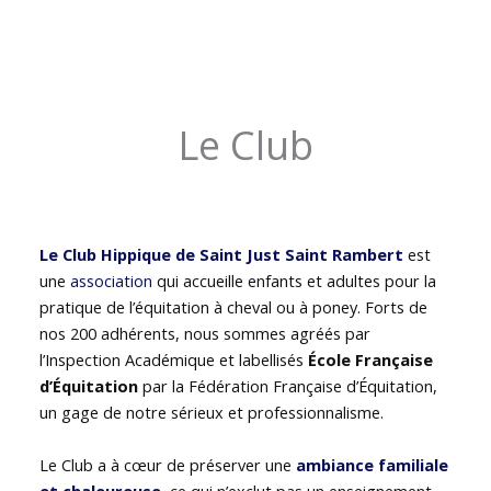
Le Club
Le Club Hippique de Saint Just Saint Rambert
est
une
association
qui accueille enfants et adultes pour la
pratique de l’équitation à cheval ou à poney. Forts de
nos 200 adhérents, nous sommes agréés par
l’Inspection Académique et labellisés
École Française
d’Équitation
par la Fédération Française d’Équitation,
un gage de notre sérieux et professionnalisme.
Le Club a à cœur de préserver une
ambiance familiale
et chaleureuse
, ce qui n’exclut pas un enseignement