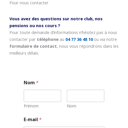
Pour nous contacter
Vous avez des questions sur notre club, nos
pensions ou nos cours ?
Pour toute demande d’informations n’hésitez pas à nous
contacter par
téléphone
au
04 77 36 48 10
ou via notre
formulaire de contact
, nous vous répondrons dans les
meilleurs délais.
Nom
*
Prénom
Nom
*
E-mail
*
N
o